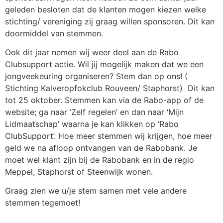
geleden besloten dat de klanten mogen kiezen welke
stichting/ vereniging zij graag willen sponsoren. Dit kan
doormiddel van stemmen.
Ook dit jaar nemen wij weer deel aan de Rabo
Clubsupport actie. Wil jij mogelijk maken dat we een
jongveekeuring organiseren? Stem dan op ons! (
Stichting Kalveropfokclub Rouveen/ Staphorst) Dit kan
tot 25 oktober. Stemmen kan via de Rabo-app of de
website; ga naar ‘Zelf regelen’ en dan naar ‘Mijn
Lidmaatschap’ waarna je kan klikken op ‘Rabo
ClubSupport’. Hoe meer stemmen wij krijgen, hoe meer
geld we na afloop ontvangen van de Rabobank. Je
moet wel klant zijn bij de Rabobank en in de regio
Meppel, Staphorst of Steenwijk wonen.
Graag zien we u/je stem samen met vele andere
stemmen tegemoet!