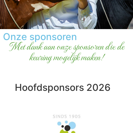
Onze sponsoren
Met dank aan onze sponsoren die de
keuring mogelijk maken!
Hoofdsponsors 2026