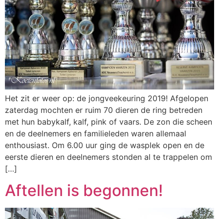
Het zit er weer op: de jongveekeuring 2019! Afgelopen
zaterdag mochten er ruim 70 dieren de ring betreden
met hun babykalf, kalf, pink of vaars. De zon die scheen
en de deelnemers en familieleden waren allemaal
enthousiast. Om 6.00 uur ging de wasplek open en de
eerste dieren en deelnemers stonden al te trappelen om
[…]
Aftellen is begonnen!