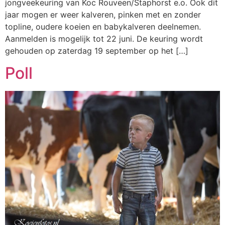
jongveekeuring van Koc Rouveen/Staphorst e.o. Ook dit
jaar mogen er weer kalveren, pinken met en zonder
topline, oudere koeien en babykalveren deelnemen.
Aanmelden is mogelijk tot 22 juni. De keuring wordt
gehouden op zaterdag 19 september op het […]
Poll