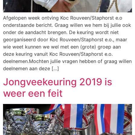
Afgelopen week ontving Koc Rouveen/Staphorst e.o
onderstaande bericht. Graag willen we hem bij jullie ook
onder de aandacht brengen. De keuring wordt niet
georganiseerd door Koc Rouveen/Staphorst e.o., maar
wie weet kunnen we wel met een (grote) groep aan
deze keuring vanuit Koc Rouveen/Staphorst e.o.
deelnemen.Mochten jullie vragen hebben of graag willen
deelnemen aan deze […]
Jongveekeuring 2019 is
weer een feit