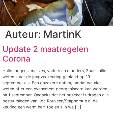
Auteur:
MartinK
Update 2 maatregelen
Corona
Hallo jongens, meisjes, vaders en moeders, Zoals jullie
weten staat de jongveekeuring gepland op 19
september a.s. Een onzekere datum, omdat we niet
weten of er een evenement georganiseerd kan worden
na 1 september. Ondanks dat het onzeker is dragen alle
bestuursleden van Koc Rouveen/Staphorst e.o. de
keuring een warm hart toe en zijn we […]