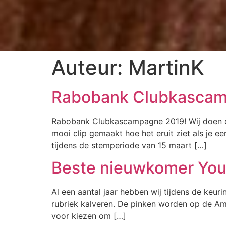
Auteur:
MartinK
Rabobank Clubkasca
Rabobank Clubkascampagne 2019! Wij doen o
mooi clip gemaakt hoe het eruit ziet als je ee
tijdens de stemperiode van 15 maart […]
Beste nieuwkomer You
Al een aantal jaar hebben wij tijdens de keuri
rubriek kalveren. De pinken worden op de Am
voor kiezen om […]