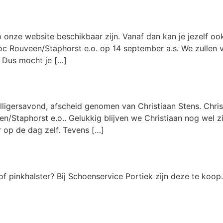
p onze website beschikbaar zijn. Vanaf dan kan je jezelf 
c Rouveen/Staphorst e.o. op 14 september a.s. We zullen 
. Dus mocht je […]
illigersavond, afscheid genomen van Christiaan Stens. Christ
/Staphorst e.o.. Gelukkig blijven we Christiaan nog wel zi
er op de dag zelf. Tevens […]
of pinkhalster? Bij Schoenservice Portiek zijn deze te koo