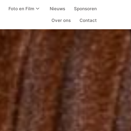
Foto en Film
Nieuws
Sponsoren
Over ons
Contact