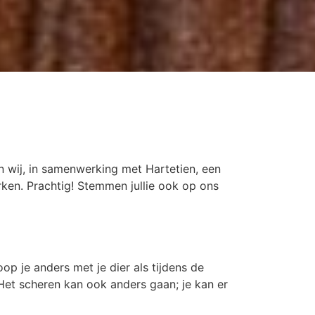
ij, in samenwerking met Hartetien, een
erken. Prachtig! Stemmen jullie ook op ons
oop je anders met je dier als tijdens de
et scheren kan ook anders gaan; je kan er