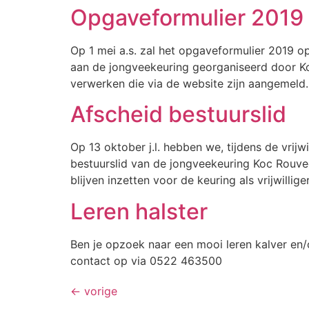
Opgaveformulier 2019
Op 1 mei a.s. zal het opgaveformulier 2019 o
aan de jongveekeuring georganiseerd door Ko
verwerken die via de website zijn aangemeld
Afscheid bestuurslid
Op 13 oktober j.l. hebben we, tijdens de vrijw
bestuurslid van de jongveekeuring Koc Rouveen
blijven inzetten voor de keuring als vrijwillig
Leren halster
Ben je opzoek naar een mooi leren kalver en/
contact op via 0522 463500
←
vorige