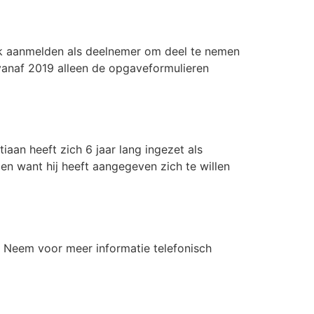
ook aanmelden als deelnemer om deel te nemen
vanaf 2019 alleen de opgaveformulieren
iaan heeft zich 6 jaar lang ingezet als
en want hij heeft aangegeven zich te willen
p. Neem voor meer informatie telefonisch